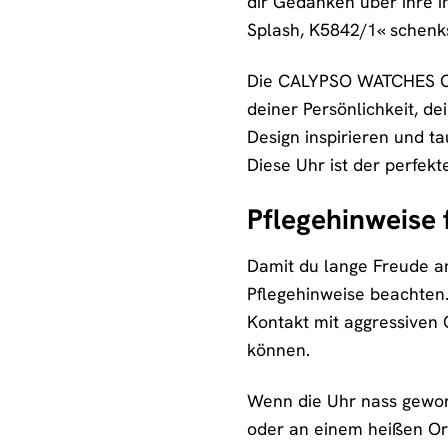
dir Gedanken über ihre 
Splash, K5842/1« schenks
Die CALYPSO WATCHES Chro
deiner Persönlichkeit, d
Design inspirieren und t
Diese Uhr ist der perfek
Pflegehinweise 
Damit du lange Freude a
Pflegehinweise beachten
Kontakt mit aggressiven
können.
Wenn die Uhr nass geword
oder an einem heißen Ort