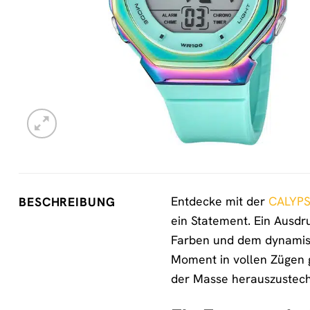
Entdecke mit der
CALYP
BESCHREIBUNG
ein Statement. Ein Ausdru
Farben und dem dynamisch
Moment in vollen Zügen g
der Masse herauszustec