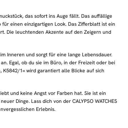
stück, das sofort ins Auge fällt. Das auffällige
r einen einzigartigen Look. Das Zifferblatt ist ein
rt. Die leuchtenden Akzente auf den Zeigern und
m Inneren und sorgt für eine lange Lebensdauer.
 Egal, ob du sie im Büro, in der Freizeit oder bei
5842/1« wird garantiert alle Blicke auf sich
ebt und keine Angst vor Farben hat. Sie ist ein
en neuer Dinge. Lass dich von der CALYPSO WATCHES
nvergesslichen Erlebnis.