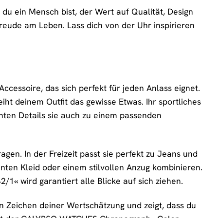
u ein Mensch bist, der Wert auf Qualität, Design
e Freude am Leben. Lass dich von der Uhr inspirieren
cessoire, das sich perfekt für jeden Anlass eignet.
iht deinem Outfit das gewisse Etwas. Ihr sportliches
nten Details sie auch zu einem passenden
gen. In der Freizeit passt sie perfekt zu Jeans und
nten Kleid oder einem stilvollen Anzug kombinieren.
1« wird garantiert alle Blicke auf sich ziehen.
ein Zeichen deiner Wertschätzung und zeigt, dass du