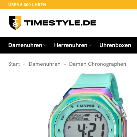
Zum
ÜBER 5.000 UHREN
Inhalt
springen
Damenuhren
Herrenuhren
Uhrenboxen
Start
»
Damenuhren
»
Damen Chronographen