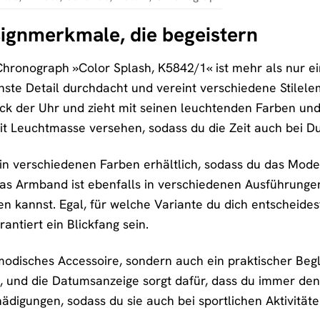
signmerkmale, die begeistern
nograph »Color Splash, K5842/1« ist mehr als nur eine
leinste Detail durchdacht und vereint verschiedene Stil
stück der Uhr und zieht mit seinen leuchtenden Farben un
mit Leuchtmasse versehen, sodass du die Zeit auch bei D
in verschiedenen Farben erhältlich, sodass du das Mod
 Das Armband ist ebenfalls in verschiedenen Ausführunge
ren kannst. Egal, für welche Variante du dich entschei
antiert ein Blickfang sein.
 modisches Accessoire, sondern auch ein praktischer Begl
, und die Datumsanzeige sorgt dafür, dass du immer de
hädigungen, sodass du sie auch bei sportlichen Aktivität