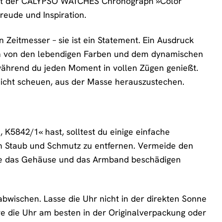
 Mit der CALYPSO WATCHES Chronograph »Color
reude und Inspiration.
eitmesser – sie ist ein Statement. Ein Ausdruck
 dich von den lebendigen Farben und dem dynamischen
, während du jeden Moment in vollen Zügen genießt.
 nicht scheuen, aus der Masse herauszustechen.
5842/1« hast, solltest du einige einfache
um Staub und Schmutz zu entfernen. Vermeide den
ese das Gehäuse und das Armband beschädigen
abwischen. Lasse die Uhr nicht in der direkten Sonne
e die Uhr am besten in der Originalverpackung oder