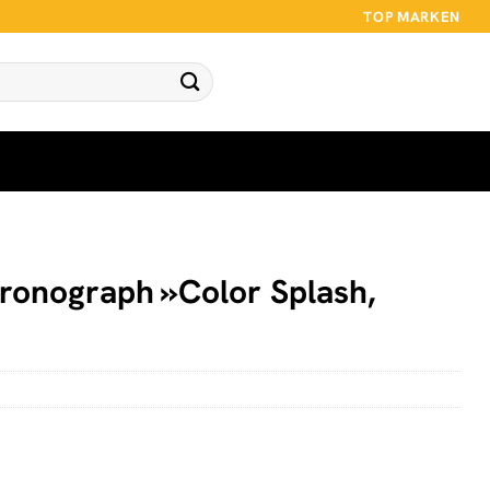
TOP MARKEN
nograph »Color Splash,