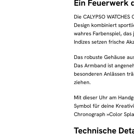
Ein Feuerwerk 
Die CALYPSO WATCHES Chro
Design kombiniert sportli
wahres Farbenspiel, das 
Indizes setzen frische 
Das robuste Gehäuse aus
Das Armband ist angenehm
besonderen Anlässen trä
ziehen.
Mit dieser Uhr am Handgel
Symbol für deine Kreati
Chronograph »Color Splas
Technische Deta