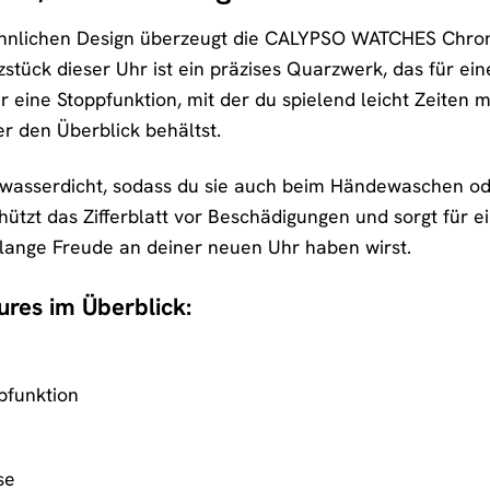
nlichen Design überzeugt die CALYPSO WATCHES Chrono
stück dieser Uhr ist ein präzises Quarzwerk, das für ei
 eine Stoppfunktion, mit der du spielend leicht Zeiten 
er den Überblick behältst.
 wasserdicht, sodass du sie auch beim Händewaschen od
hützt das Zifferblatt vor Beschädigungen und sorgt für ei
 lange Freude an deiner neuen Uhr haben wirst.
ures im Überblick:
pfunktion
se