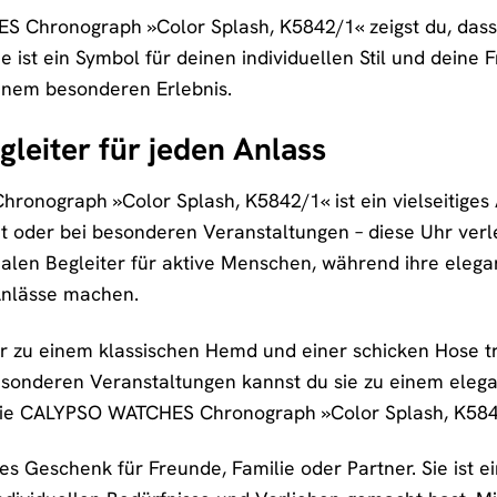
Chronograph »Color Splash, K5842/1« zeigst du, dass d
Sie ist ein Symbol für deinen individuellen Stil und dein
inem besonderen Erlebnis.
gleiter für jeden Anlass
nograph »Color Splash, K5842/1« ist ein vielseitiges Ac
it oder bei besonderen Veranstaltungen – diese Uhr verle
alen Begleiter für aktive Menschen, während ihre elega
Anlässe machen.
r zu einem klassischen Hemd und einer schicken Hose tra
esonderen Veranstaltungen kannst du sie zu einem elega
– die CALYPSO WATCHES Chronograph »Color Splash, K5842/
les Geschenk für Freunde, Familie oder Partner. Sie ist 