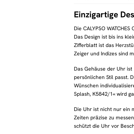
Einzigartige De
Die CALYPSO WATCHES Chro
Das Design ist bis ins k
Zifferblatt ist das Herz
Zeiger und Indizes sind 
Das Gehäuse der Uhr ist 
persönlichen Stil passt.
Wünschen individualisie
Splash, K5842/1« wird gar
Die Uhr ist nicht nur ein
Zeiten präzise zu messen
schützt die Uhr vor Besc