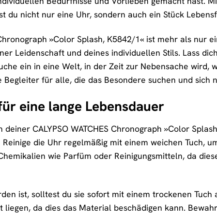
individuellen Bedürfnisse und Vorlieben gemacht hast.
t du nicht nur eine Uhr, sondern auch ein Stück Lebensf
nograph »Color Splash, K5842/1« ist mehr als nur ein Z
einer Leidenschaft und deines individuellen Stils. Lass
auche ein in eine Welt, in der Zeit zur Nebensache wird
te Begleiter für alle, die das Besondere suchen und sich
für eine lange Lebensdauer
n deiner CALYPSO WATCHES Chronograph »Color Splash, K
. Reinige die Uhr regelmäßig mit einem weichen Tuch, 
 Chemikalien wie Parfüm oder Reinigungsmitteln, da di
en ist, solltest du sie sofort mit einem trockenen Tuch 
 liegen, da dies das Material beschädigen kann. Bewahr