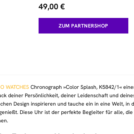
49,00
€
ZUM PARTNERSHOP
SO WATCHES
Chronograph »Color Splash, K5842/1« einen Z
ck deiner Persönlichkeit, deiner Leidenschaft und deines
en Design inspirieren und tauche ein in eine Welt, in 
enießt. Diese Uhr ist der perfekte Begleiter für alle, d
hen.