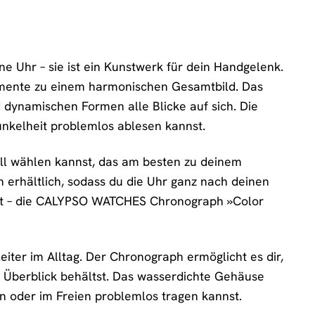
 Uhr – sie ist ein Kunstwerk für dein Handgelenk.
elemente zu einem harmonischen Gesamtbild. Das
d dynamischen Formen alle Blicke auf sich. Die
unkelheit problemlos ablesen kannst.
ell wählen kannst, das am besten zu deinem
n erhältlich, sodass du die Uhr ganz nach deinen
dest – die CALYPSO WATCHES Chronograph »Color
eiter im Alltag. Der Chronograph ermöglicht es dir,
n Überblick behältst. Das wasserdichte Gehäuse
en oder im Freien problemlos tragen kannst.