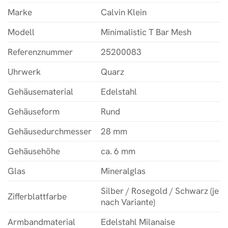
Marke
Calvin Klein
Modell
Minimalistic T Bar Mesh
Referenznummer
25200083
Uhrwerk
Quarz
Gehäusematerial
Edelstahl
Gehäuseform
Rund
Gehäusedurchmesser
28 mm
Gehäusehöhe
ca. 6 mm
Glas
Mineralglas
Silber / Rosegold / Schwarz (je
Zifferblattfarbe
nach Variante)
Armbandmaterial
Edelstahl Milanaise