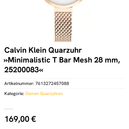
Calvin Klein Quarzuhr
»Minimalistic T Bar Mesh 28 mm,
25200083«
Artikelnummer:
7613272457088
Kategorie:
Damen Quarzuhren
169,00
€