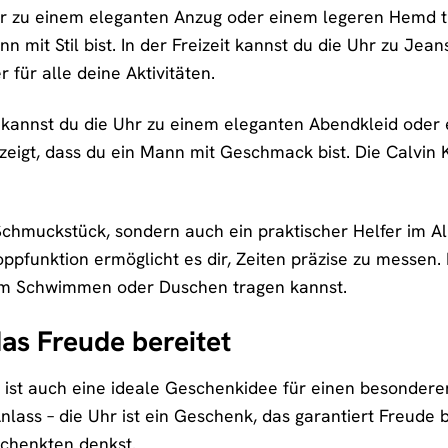
r zu einem eleganten Anzug oder einem legeren Hemd tr
nn mit Stil bist. In der Freizeit kannst du die Uhr zu Jea
r für alle deine Aktivitäten.
kannst du die Uhr zu einem eleganten Abendkleid oder e
zeigt, dass du ein Mann mit Geschmack bist. Die Calvin 
 Schmuckstück, sondern auch ein praktischer Helfer im All
ppfunktion ermöglicht es dir, Zeiten präzise zu messen. 
im Schwimmen oder Duschen tragen kannst.
as Freude bereitet
« ist auch eine ideale Geschenkidee für einen besonde
lass – die Uhr ist ein Geschenk, das garantiert Freude b
schenkten denkst.