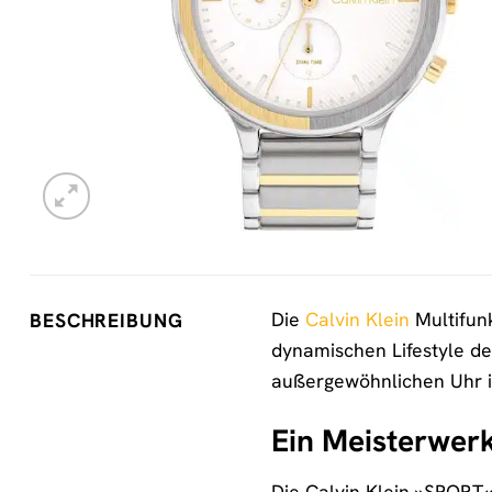
Die
Calvin Klein
Multifunk
BESCHREIBUNG
dynamischen Lifestyle des
außergewöhnlichen Uhr in
Ein Meisterwer
Die Calvin Klein »SPORT«