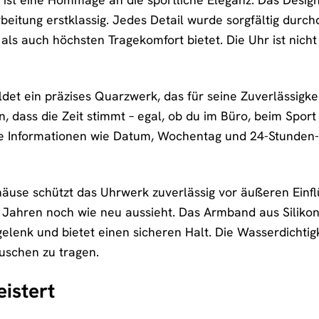
beitung erstklassig. Jedes Detail wurde sorgfältig durc
 als auch höchsten Tragekomfort bietet. Die Uhr ist nich
det ein präzises Quarzwerk, das für seine Zuverlässigke
n, dass die Zeit stimmt – egal, ob du im Büro, beim Sport
he Informationen wie Datum, Wochentag und 24-Stunden-A
äuse schützt das Uhrwerk zuverlässig vor äußeren Einflü
h Jahren noch wie neu aussieht. Das Armband aus Silikon
enk und bietet einen sicheren Halt. Die Wasserdichtigke
schen zu tragen.
eistert