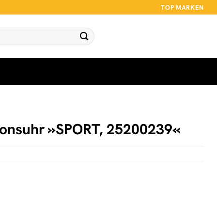
TOP MARKEN
tionsuhr »SPORT, 25200239«