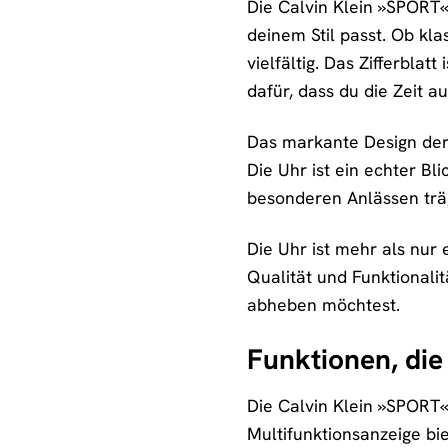
Die Calvin Klein »SPORT« 
deinem Stil passt. Ob kla
vielfältig. Das Zifferblat
dafür, dass du die Zeit 
Das markante Design der 
Die Uhr ist ein echter Bli
besonderen Anlässen träg
Die Uhr ist mehr als nur 
Qualität und Funktionalit
abheben möchtest.
Funktionen, di
Die Calvin Klein »SPORT« 
Multifunktionsanzeige bi