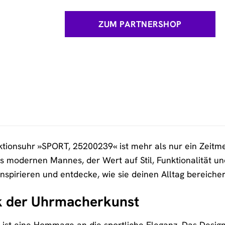
ZUM PARTNERSHOP
tionsuhr »SPORT, 25200239« ist mehr als nur ein Zeitmes
 modernen Mannes, der Wert auf Stil, Funktionalität und
spirieren und entdecke, wie sie deinen Alltag bereiche
k der Uhrmacherkunst
 ist eine Hommage an die sportliche Eleganz. Das Design 