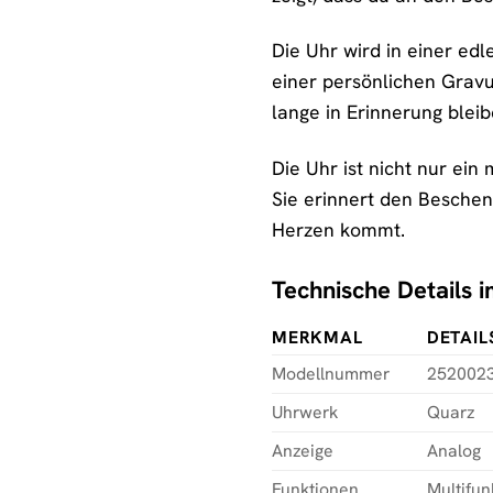
Die Uhr wird in einer ed
einer persönlichen Gravu
lange in Erinnerung bleib
Die Uhr ist nicht nur ei
Sie erinnert den Beschen
Herzen kommt.
Technische Details 
MERKMAL
DETAIL
Modellnummer
252002
Uhrwerk
Quarz
Anzeige
Analog
Funktionen
Multifun