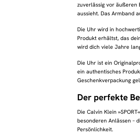
zuverlässig vor äußeren E
aussieht. Das Armband aus
Die Uhr wird in hochwerti
Produkt erhältst, das dei
wird dich viele Jahre lan
Die Uhr ist ein Originalp
ein authentisches Produkt
Geschenkverpackung geli
Der perfekte Be
Die Calvin Klein »SPORT« i
besonderen Anlässen – die
Persönlichkeit.