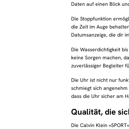
Daten auf einen Blick un
Die Stoppfunktion ermögli
die Zeit im Auge behalten
Datumsanzeige, die dir i
Die Wasserdichtigkeit bi
keine Sorgen machen, das
zuverlässiger Begleiter f
Die Uhr ist nicht nur fu
schmiegt sich angenehm a
dass die Uhr sicher am H
Qualität, die si
Die Calvin Klein »SPORT«