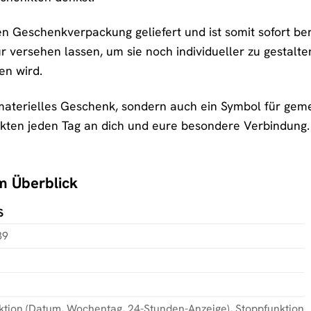
len Geschenkverpackung geliefert und ist somit sofort b
r versehen lassen, um sie noch individueller zu gestalte
en wird.
n materielles Geschenk, sondern auch ein Symbol für g
kten jeden Tag an dich und eure besondere Verbindung. 
im Überblick
S
39
ktion (Datum, Wochentag, 24-Stunden-Anzeige), Stoppfunktion