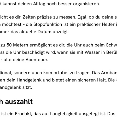
d kannst deinen Alltag noch besser organisieren.
cht es dir, Zeiten präzise zu messen. Egal, ob du deine
 möchtest – die Stoppfunktion ist ein praktischer Helfer
mmer das aktuelle Datum anzeigt.
s zu 50 Metern ermöglicht es dir, die Uhr auch beim Sc
s die Uhr beschädigt wird, wenn sie mit Wasser in Berü
ür alle deine Abenteuer.
nktional, sondern auch komfortabel zu tragen. Das Armban
n dein Handgelenk und bietet einen sicheren Halt. Die S
andgelenk sitzt.
ch auszahlt
 ist ein Produkt, das auf Langlebigkeit ausgelegt ist. D