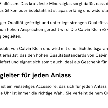
inflüssen. Das kratzfeste Mineralglas sorgt dafür, dass
 Silikon oder Edelstahl ist strapazierfähig und widersta
ger Qualität gefertigt und unterliegt strengen Qualitätsk
nen hohen Ansprüchen gerecht wird. Die Calvin Klein »SPOR
g begleiten.
rodukt von Calvin Klein und wird mit einer Echtheitsgarant
 erhältst, das den hohen Qualitätsstandards von Calvin K
efert und eignet sich somit auch ideal als Geschenk fü
gleiter für jeden Anlass
st ein vielseitiges Accessoire, das sich für jeden Anlass 
 Uhr ist immer die richtige Wahl. Sie verleiht deinem O