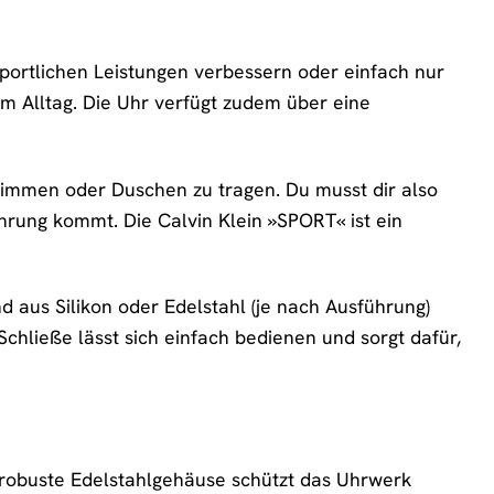
 sportlichen Leistungen verbessern oder einfach nur
 im Alltag. Die Uhr verfügt zudem über eine
hwimmen oder Duschen zu tragen. Du musst dir also
hrung kommt. Die Calvin Klein »SPORT« ist ein
d aus Silikon oder Edelstahl (je nach Ausführung)
chließe lässt sich einfach bedienen und sorgt dafür,
as robuste Edelstahlgehäuse schützt das Uhrwerk