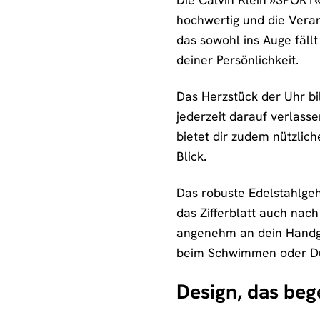
hochwertig und die Verar
das sowohl ins Auge fällt
deiner Persönlichkeit.
Das Herzstück der Uhr bil
jederzeit darauf verlasse
bietet dir zudem nützlic
Blick.
Das robuste Edelstahlgeh
das Zifferblatt auch nac
angenehm an dein Handgel
beim Schwimmen oder Du
Design, das beg