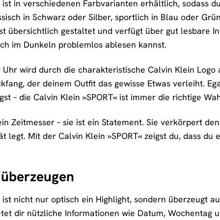
ist in verschiedenen Farbvarianten erhältlich, sodass du
ssisch in Schwarz oder Silber, sportlich in Blau oder Grün
t ist übersichtlich gestaltet und verfügt über gut lesbare
auch im Dunkeln problemlos ablesen kannst.
Uhr wird durch die charakteristische Calvin Klein Logo a
ckfang, der deinem Outfit das gewisse Etwas verleiht. Egal
st – die Calvin Klein »SPORT« ist immer die richtige Wah
ein Zeitmesser – sie ist ein Statement. Sie verkörpert d
ät legt. Mit der Calvin Klein »SPORT« zeigst du, dass du
e überzeugen
ist nicht nur optisch ein Highlight, sondern überzeugt a
etet dir nützliche Informationen wie Datum, Wochentag u