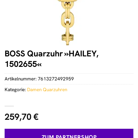
BOSS Quarzuhr »HAILEY,
1502655«
Artikelnummer:
7613272492959
Kategorie:
Damen Quarzuhren
259,70
€
ZUM PARTNERSHOP