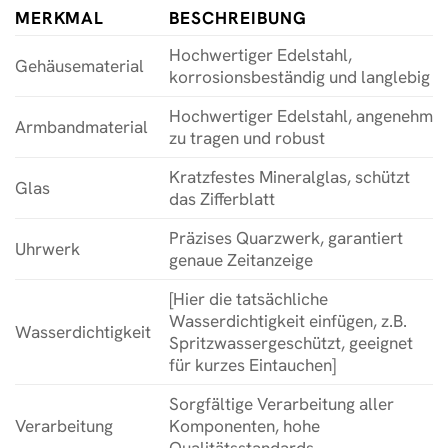
MERKMAL
BESCHREIBUNG
Hochwertiger Edelstahl,
Gehäusematerial
korrosionsbeständig und langlebig
Hochwertiger Edelstahl, angenehm
Armbandmaterial
zu tragen und robust
Kratzfestes Mineralglas, schützt
Glas
das Zifferblatt
Präzises Quarzwerk, garantiert
Uhrwerk
genaue Zeitanzeige
[Hier die tatsächliche
Wasserdichtigkeit einfügen, z.B.
Wasserdichtigkeit
Spritzwassergeschützt, geeignet
für kurzes Eintauchen]
Sorgfältige Verarbeitung aller
Verarbeitung
Komponenten, hohe
Qualitätsstandards