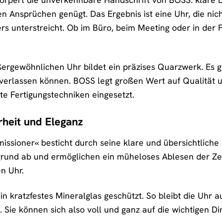
n Ansprüchen genügt. Das Ergebnis ist eine Uhr, die nich
ers unterstreicht. Ob im Büro, beim Meeting oder in der F
ergewöhnlichen Uhr bildet ein präzises Quarzwerk. Es g
it verlassen können. BOSS legt großen Wert auf Qualität
e Fertigungstechniken eingesetzt.
arheit und Eleganz
missioner« besticht durch seine klare und übersichtliche
grund ab und ermöglichen ein müheloses Ablesen der Zeit
n Uhr.
 ein kratzfestes Mineralglas geschützt. So bleibt die Uh
Sie können sich also voll und ganz auf die wichtigen D