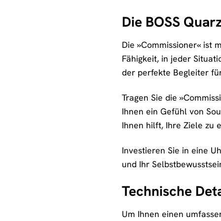
Die BOSS Quarz
Die »Commissioner« ist me
Fähigkeit, in jeder Situa
der perfekte Begleiter fü
Tragen Sie die »Commissi
Ihnen ein Gefühl von Souv
Ihnen hilft, Ihre Ziele zu 
Investieren Sie in eine U
und Ihr Selbstbewusstsei
Technische Deta
Um Ihnen einen umfassen