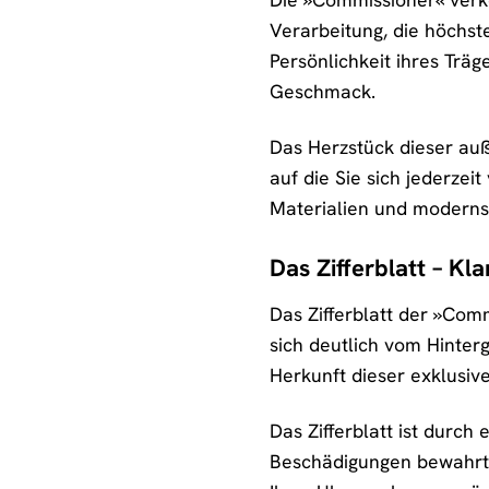
Verarbeitung, die höchste
Persönlichkeit ihres Träg
Geschmack.
Das Herzstück dieser auß
auf die Sie sich jederze
Materialien und modernst
Das Zifferblatt – Kl
Das Zifferblatt der »Com
sich deutlich vom Hinter
Herkunft dieser exklusive
Das Zifferblatt ist durch
Beschädigungen bewahrt. 