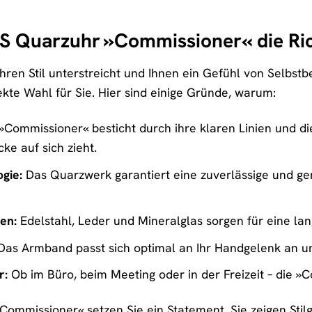
Quarzuhr »Commissioner« die Richt
Ihren Stil unterstreicht und Ihnen ein Gefühl von Selbs
kte Wahl für Sie. Hier sind einige Gründe, warum:
»Commissioner« besticht durch ihre klaren Linien und die
cke auf sich zieht.
gie:
Das Quarzwerk garantiert eine zuverlässige und gen
en:
Edelstahl, Leder und Mineralglas sorgen für eine la
as Armband passt sich optimal an Ihr Handgelenk an un
r:
Ob im Büro, beim Meeting oder in der Freizeit – die »
ommissioner« setzen Sie ein Statement. Sie zeigen Stilge