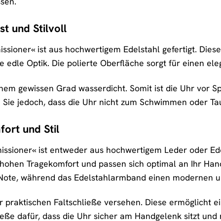
sen.
t und Stilvoll
ioner« ist aus hochwertigem Edelstahl gefertigt. Dieses 
e edle Optik. Die polierte Oberfläche sorgt für einen eleg
inem gewissen Grad wasserdicht. Somit ist die Uhr vor 
n Sie jedoch, dass die Uhr nicht zum Schwimmen oder Tau
ort und Stil
ioner« ist entweder aus hochwertigem Leder oder Edels
 hohen Tragekomfort und passen sich optimal an Ihr Ha
 Note, während das Edelstahlarmband einen modernen un
r praktischen Faltschließe versehen. Diese ermöglicht e
eße dafür, dass die Uhr sicher am Handgelenk sitzt und n