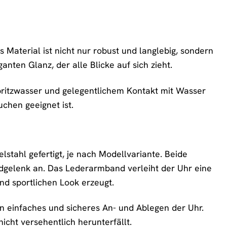
Material ist nicht nur robust und langlebig, sondern
anten Glanz, der alle Blicke auf sich zieht.
Spritzwasser und gelegentlichem Kontakt mit Wasser
chen geeignet ist.
tahl gefertigt, je nach Modellvariante. Beide
ndgelenk an. Das Lederarmband verleiht der Uhr eine
d sportlichen Look erzeugt.
in einfaches und sicheres An- und Ablegen der Uhr.
icht versehentlich herunterfällt.