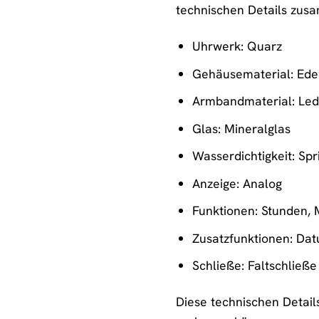
technischen Details zus
Uhrwerk: Quarz
Gehäusematerial: Ede
Armbandmaterial: Lede
Glas: Mineralglas
Wasserdichtigkeit: Sp
Anzeige: Analog
Funktionen: Stunden,
Zusatzfunktionen: Dat
Schließe: Faltschließe
Diese technischen Details