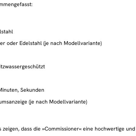
ammengefasst:
lstahl
r oder Edelstahl (je nach Modellvariante)
ritzwassergeschützt
 Minuten, Sekunden
umsanzeige (je nach Modellvariante)
 zeigen, dass die »Commissioner« eine hochwertige und zu