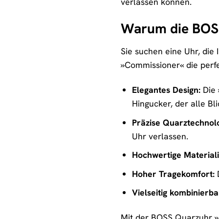
verlassen können.
Warum die BOSS 
Sie suchen eine Uhr, die 
»Commissioner« die perfe
Elegantes Design:
Die 
Hingucker, der alle Bli
Präzise Quarztechnolo
Uhr verlassen.
Hochwertige Materiali
Hoher Tragekomfort:
D
Vielseitig kombinierba
Mit der BOSS Quarzuhr »C