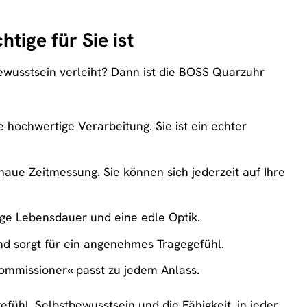
ige für Sie ist
tbewusstsein verleiht? Dann ist die BOSS Quarzuhr
 hochwertige Verarbeitung. Sie ist ein echter
aue Zeitmessung. Sie können sich jederzeit auf Ihre
nge Lebensdauer und eine edle Optik.
d sorgt für ein angenehmes Tragegefühl.
Commissioner« passt zu jedem Anlass.
fühl, Selbstbewusstsein und die Fähigkeit, in jeder