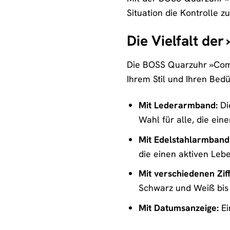
Situation die Kontrolle 
Die Vielfalt de
Die BOSS Quarzuhr »Commi
Ihrem Stil und Ihren Bedü
Mit Lederarmband:
Di
Wahl für alle, die eine
Mit Edelstahlarmband
die einen aktiven Lebe
Mit verschiedenen Zif
Schwarz und Weiß bis 
Mit Datumsanzeige:
Ei