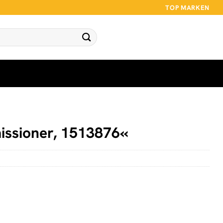
TOP MARKEN
ssioner, 1513876«