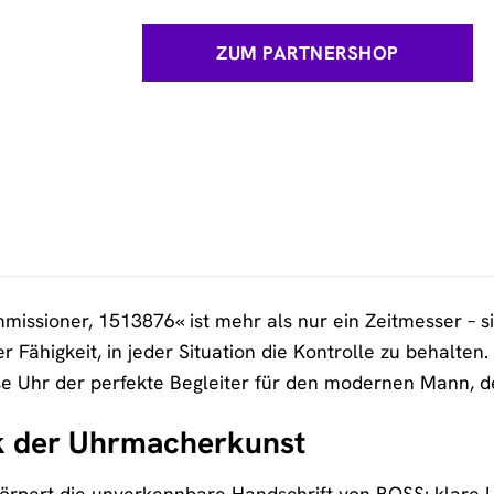
ZUM PARTNERSHOP
ssioner, 1513876« ist mehr als nur ein Zeitmesser – sie 
 Fähigkeit, in jeder Situation die Kontrolle zu behalten
e Uhr der perfekte Begleiter für den modernen Mann, der
k der Uhrmacherkunst
rpert die unverkennbare Handschrift von BOSS: klare Li