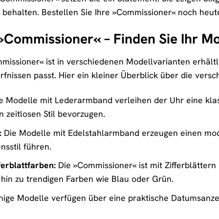
zu behalten. Bestellen Sie Ihre »Commissioner« noch heu
r »Commissioner« – Finden Sie Ihr M
ssioner« ist in verschiedenen Modellvarianten erhältlich
rfnissen passt. Hier ein kleiner Überblick über die vers
e Modelle mit Lederarmband verleihen der Uhr eine klass
n zeitlosen Stil bevorzugen.
:
Die Modelle mit Edelstahlarmband erzeugen einen moder
nsstil führen.
ferblattfarben:
Die »Commissioner« ist mit Zifferblättern
hin zu trendigen Farben wie Blau oder Grün.
nige Modelle verfügen über eine praktische Datumsanzeig