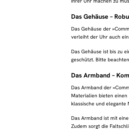
Ihrer Uhr machen zu müs
Das Gehäuse – Robus
Das Gehäuse der »Commiss
verleiht der Uhr auch ein
Das Gehäuse ist bis zu e
geschützt. Bitte beachte
Das Armband – Komf
Das Armband der »Commiss
Materialien bieten einen
klassische und elegante
Das Armband ist mit eine
Zudem sorgt die Faltschli