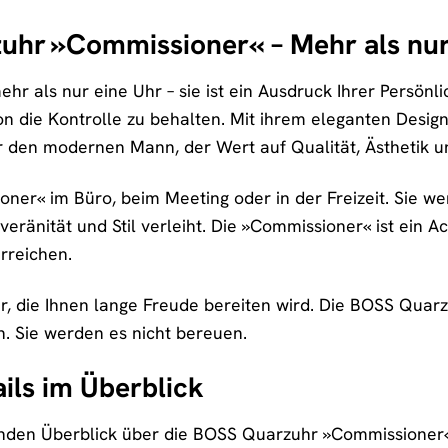
uhr »Commissioner« – Mehr als nur
hr als nur eine Uhr – sie ist ein Ausdruck Ihrer Persönlic
tion die Kontrolle zu behalten. Mit ihrem eleganten Desi
r den modernen Mann, der Wert auf Qualität, Ästhetik un
oner« im Büro, beim Meeting oder in der Freizeit. Sie we
eränität und Stil verleiht. Die »Commissioner« ist ein Ac
erreichen.
hr, die Ihnen lange Freude bereiten wird. Die BOSS Quarzu
n. Sie werden es nicht bereuen.
ils im Überblick
den Überblick über die BOSS Quarzuhr »Commissioner« z