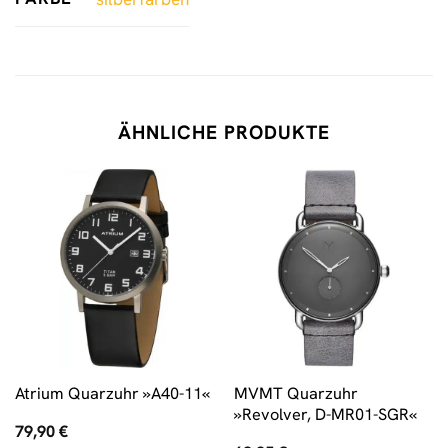
ÄHNLICHE PRODUKTE
MVMT Quarzuhr
Atrium Quarzuhr »A40-11«
»Revolver, D-MR01-SGR«
79,90
€