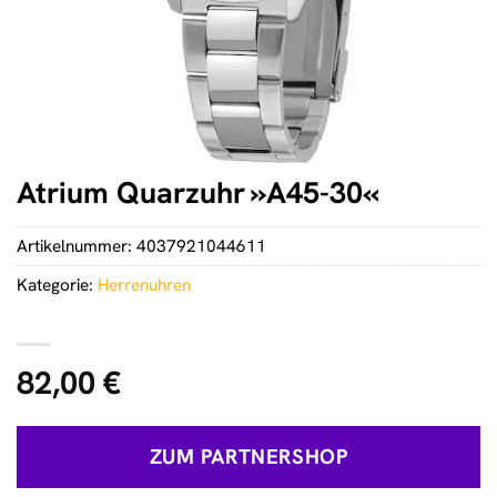
Atrium Quarzuhr »A45-30«
Artikelnummer:
4037921044611
Kategorie:
Herrenuhren
82,00
€
ZUM PARTNERSHOP