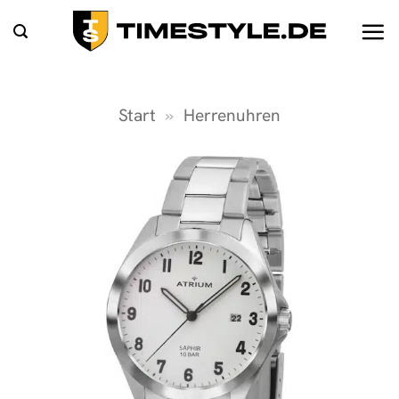
Zum
Inhalt
springen
Start
»
Herrenuhren