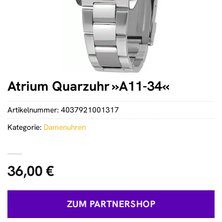
Atrium Quarzuhr »A11-34«
Artikelnummer:
4037921001317
Kategorie:
Damenuhren
36,00
€
ZUM PARTNERSHOP