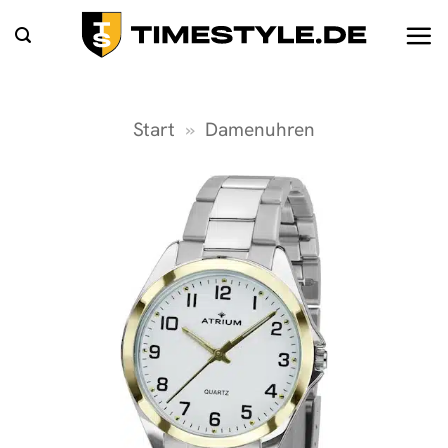
Zum
Inhalt
springen
Start
»
Damenuhren