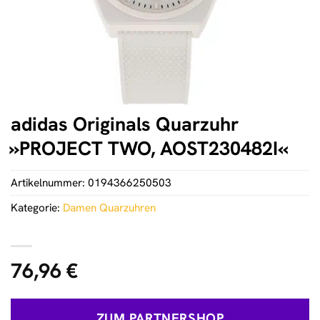
adidas Originals Quarzuhr
»PROJECT TWO, AOST230482I«
Artikelnummer:
0194366250503
Kategorie:
Damen Quarzuhren
76,96
€
ZUM PARTNERSHOP