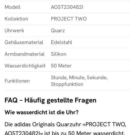
Modell
AOST230482I
Kollektion
PROJECT TWO
Uhrwerk
Quarz
Gehäusematerial
Edelstahl
Armbandmaterial
Silikon
Wasserdichtigkeit
50 Meter
Stunde, Minute, Sekunde,
Funktionen
Stoppfunktion
FAQ – Häufig gestellte Fragen
Wie wasserdicht ist die Uhr?
Die adidas Originals Quarzuhr »PROJECT TWO,
AOST230482I« ist bis zu 50 Meter wasserdicht.