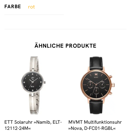
FARBE
rot
ÄHNLICHE PRODUKTE
ETT Solaruhr »Namib, ELT-
MVMT Multifunktionsuhr
12112-24M«
»Nova, D-FC01-RGBL«