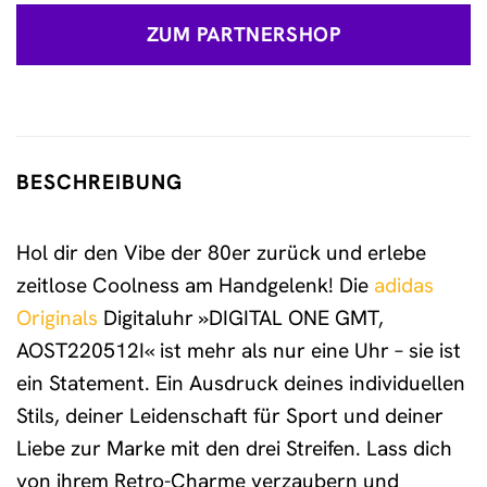
war:
ist:
ZUM PARTNERSHOP
99,00 €
75,44 €.
BESCHREIBUNG
Hol dir den Vibe der 80er zurück und erlebe
zeitlose Coolness am Handgelenk! Die
adidas
Originals
Digitaluhr »DIGITAL ONE GMT,
AOST220512I« ist mehr als nur eine Uhr – sie ist
ein Statement. Ein Ausdruck deines individuellen
Stils, deiner Leidenschaft für Sport und deiner
Liebe zur Marke mit den drei Streifen. Lass dich
von ihrem Retro-Charme verzaubern und