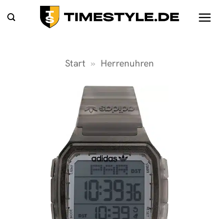
Zum
Inhalt
springen
Start
»
Herrenuhren