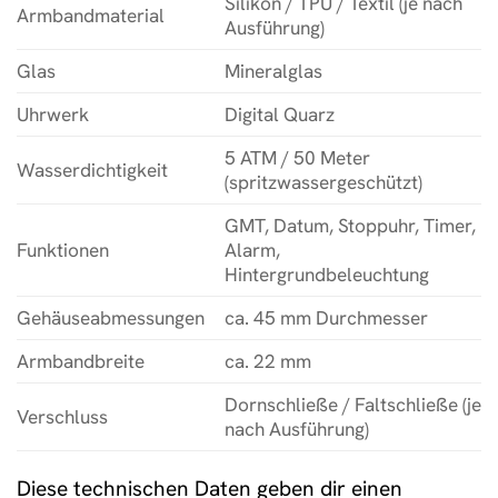
Silikon / TPU / Textil (je nach
Armbandmaterial
Ausführung)
Glas
Mineralglas
Uhrwerk
Digital Quarz
5 ATM / 50 Meter
Wasserdichtigkeit
(spritzwassergeschützt)
GMT, Datum, Stoppuhr, Timer,
Funktionen
Alarm,
Hintergrundbeleuchtung
Gehäuseabmessungen
ca. 45 mm Durchmesser
Armbandbreite
ca. 22 mm
Dornschließe / Faltschließe (je
Verschluss
nach Ausführung)
Diese technischen Daten geben dir einen