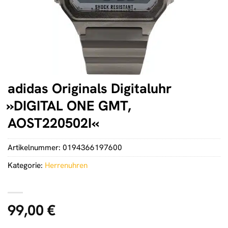
adidas Originals Digitaluhr
»DIGITAL ONE GMT,
AOST220502I«
Artikelnummer:
0194366197600
Kategorie:
Herrenuhren
99,00
€